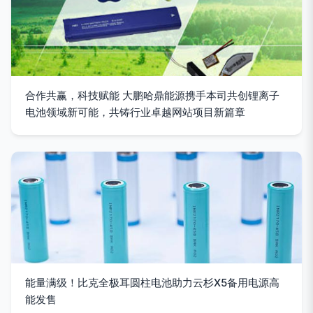
合作共赢，科技赋能 大鹏哈鼎能源携手本司共创锂离子
电池领域新可能，共铸行业卓越网站项目新篇章
能量满级！比克全极耳圆柱电池助力云杉X5备用电源高
能发售