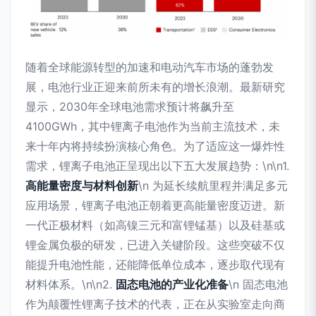
随着全球能源转型的加速和电动汽车市场的蓬勃发
展，电池行业正迎来前所未有的增长浪潮。最新研究
显示，2030年全球电池需求预计将飙升至
4100GWh，其中锂离子电池作为当前主流技术，未
来十年内将持续扮演核心角色。为了适应这一爆炸性
需求，锂离子电池正呈现出以下五大发展趋势：\n\n1.
高能量密度与材料创新
\n 为延长续航里程并满足多元
应用场景，锂离子电池正朝着更高能量密度迈进。新
一代正极材料（如高镍三元和富锂锰基）以及硅基或
锂金属负极的研发，已进入关键阶段。这些突破不仅
能提升电池性能，还能降低单位成本，逐步取代现有
材料体系。\n\n2.
固态电池的产业化准备
\n 固态电池
作为颠覆性锂离子技术的代表，正在从实验室走向商