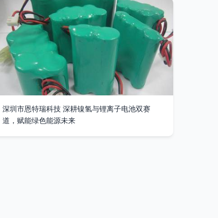
深圳市恩特瑞科技 深耕镍氢与锂离子电池双赛
道，赋能绿色能源未来