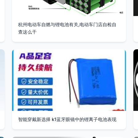
杭州电动车自燃与锂电池有关,电动车门店自检自
查这么干
智能穿戴新选择 k1蓝⽛眼镜中的锂离⼦电池表现