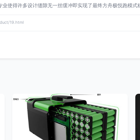
专业使得许多设计缝隙无一丝缓冲即实现了最终方舟极悦跑模式
ct/19.html