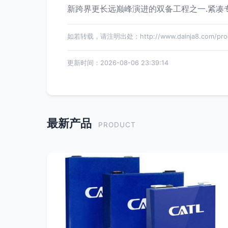
新跨界更长远巅峰演进的双备工程之一.紧凑
如若转载，请注明出处：http://www.dainja8.com/produ
更新时间：2026-08-06 23:39:14
最新产品
PRODUCT