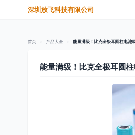
深圳放飞科技有限公司
首页
>
产品大全
>
能量满级！比克全极耳圆柱电池助
能量满级！比克全极耳圆柱